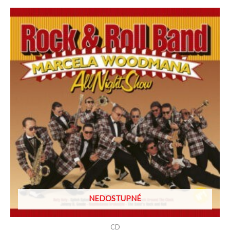
NEDOSTUPNÉ
CD