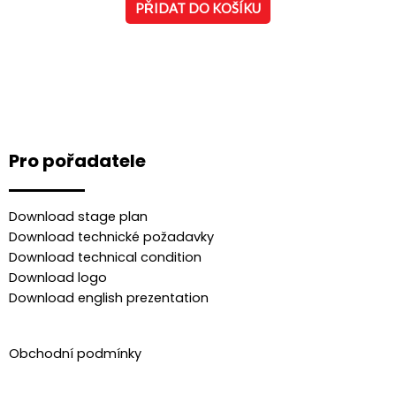
5
PŘIDAT DO KOŠÍKU
Pro pořadatele
Download stage plan
Download technické požadavky
Download technical condition
Download logo
Download english prezentation
Obchodní podmínky