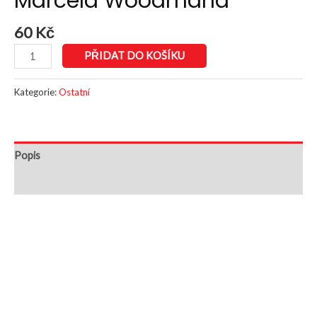
Marcela Woodmana
60
Kč
PŘIDAT DO KOŠÍKU
Kategorie:
Ostatní
Popis
Další informace