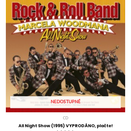
NEDOSTUPNÉ
CD
All Night Show (1995) VYPRODÁNO, plačte!