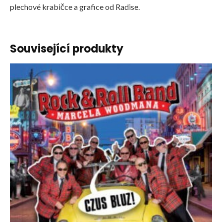
plechové krabičce a grafice od Radise.
Související produkty